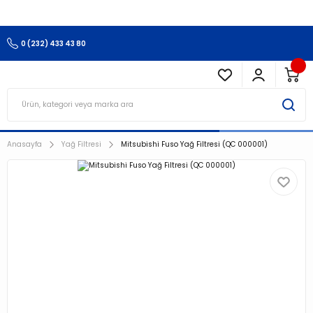
3.500 TL Ve Üzeri Alışverişlerinizde Kargo Ücretsiz !!!!!
0 (232) 433 43 80
Anasayfa
Yağ Filtresi
Mitsubishi Fuso Yağ Filtresi (QC 000001)