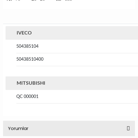
IVECO
504385104
50438510400
MITSUBISHI
QC 000001
Yorumlar