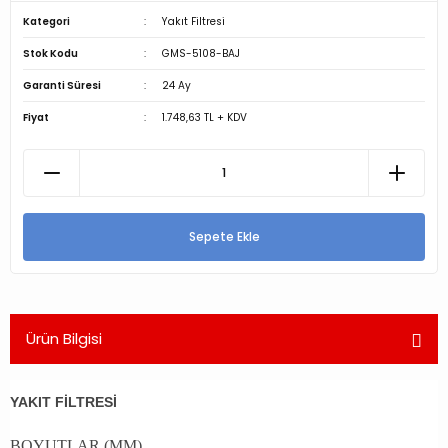
Kategori
Yakıt Filtresi
Stok Kodu
GMS-5108-BAJ
Garanti Süresi
24 Ay
Fiyat
1.748,63 TL + KDV
Sepete Ekle
Ürün Bilgisi
YAKIT FİLTRESİ
BOYUTLAR (MM)