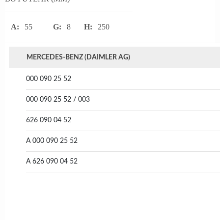
A:
55
G:
8
H:
250
MERCEDES-BENZ (DAIMLER AG)
000 090 25 52
000 090 25 52 / 003
626 090 04 52
A 000 090 25 52
A 626 090 04 52