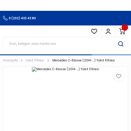
3.500 TL Ve Üzeri Alışverişlerinizde Kargo Ücretsiz !!!!!
0 (232) 433 43 80
Anasayfa
Yakıt Filtresi
Mercedes C-Klasse (2014-...) Yakıt Filtresi