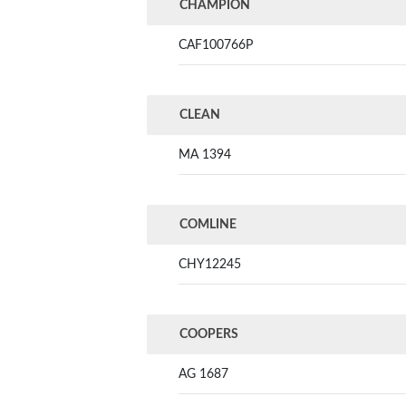
CHAMPION
CAF100766P
CLEAN
MA 1394
COMLINE
CHY12245
COOPERS
AG 1687