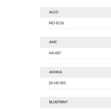
ALCO
MD-8136
AMC
HA-687
ASHIKA
20-H0-005
BLUEPRINT