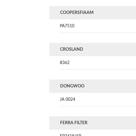
COOPERSFIAAM
PA7510
CROSLAND
8362
DONGWOO
JA 0024
FERRA FILTER