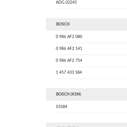
ADG 02245
BOSCH
0 986 AF2 080
0 986 AF2 141
0 986 AF2 754
1 457 433 584
BOSCH (KSN)
S3584