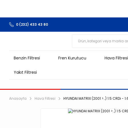
0 (232) 433 43 80
Benzin Filtresi
Fren Kurutucu
Hava Filtresi
Yakıt Filtresi
Anasayfa
Hava Filtresi
HYUNDAI MATRIX (2001 >…) 1.5 CRDi - 1.