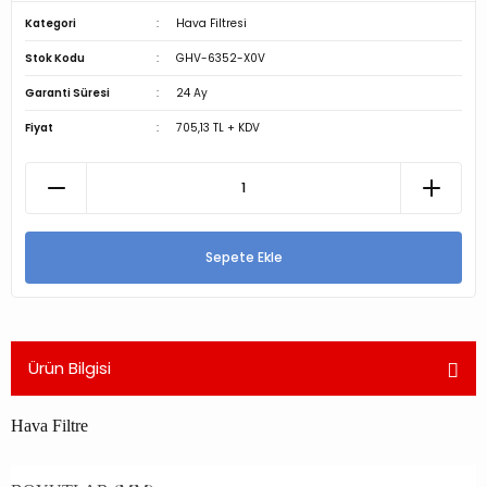
Kategori
Hava Filtresi
Stok Kodu
GHV-6352-X0V
Garanti Süresi
24 Ay
Fiyat
705,13 TL + KDV
Sepete Ekle
Ürün Bilgisi
Hava Filtre