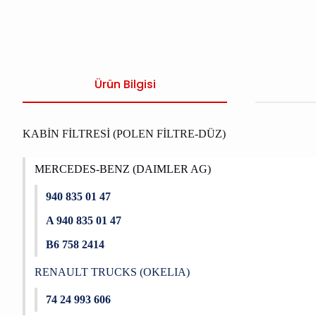
Ürün Bilgisi
KABİN FİLTRESİ (POLEN FİLTRE-DÜZ)
MERCEDES-BENZ (DAIMLER AG)
940 835 01 47
A 940 835 01 47
B6 758 2414
RENAULT TRUCKS (OKELIA)
74 24 993 606