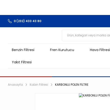
0 (232) 433 43 80
Benzin Filtresi
Fren Kurutucu
Hava Filtresi
Yakıt Filtresi
Anasayfa
Kabin Filtresi
KARBONLU POLEN FİLTRE