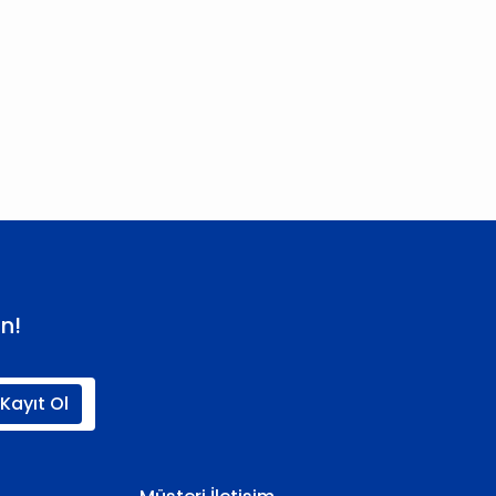
 iletebilirsiniz.
n!
Kayıt Ol