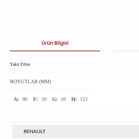
Ürün Bilgisi
Yakıt Filtre
BOYUTLAR (MM)
A:
90
F:
10
G:
10
H:
123
RENAULT