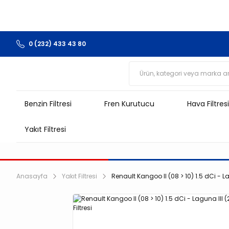
0 (232) 433 43 80
Benzin Filtresi
Fren Kurutucu
Hava Filtresi
Yakıt Filtresi
Anasayfa
Yakıt Filtresi
Renault Kangoo II (08 > 10) 1.5 dCi - Lag