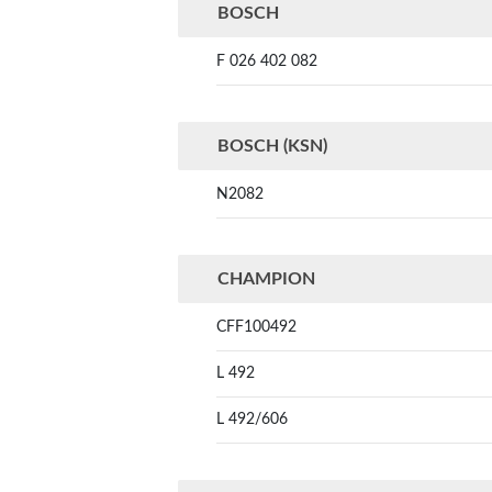
BOSCH
F 026 402 082
BOSCH (KSN)
N2082
CHAMPION
CFF100492
L 492
L 492/606