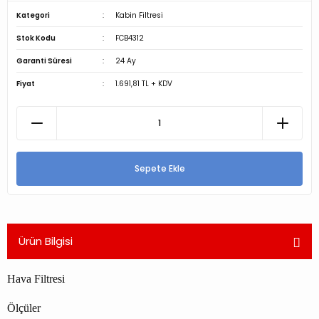
Kategori
Kabin Filtresi
Stok Kodu
FCB4312
Garanti Süresi
24 Ay
Fiyat
1.691,81 TL + KDV
Sepete Ekle
Ürün Bilgisi
Hava Filtresi
Ölçüler