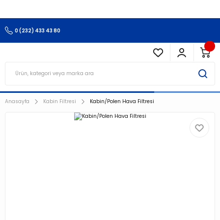
3.500 TL Ve Üzeri Alışverişlerinizde Kargo Ücretsiz !!!!!
0 (232) 433 43 80
Anasayfa
Kabin Filtresi
Kabin/Polen Hava Filtresi