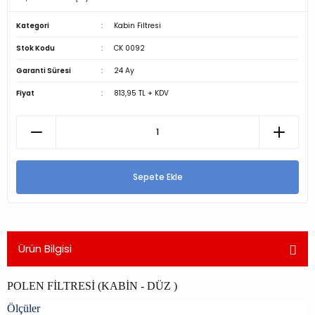
Kategori
Kabin Filtresi
Stok Kodu
CK 0092
Garanti Süresi
24 Ay
Fiyat
813,95 TL + KDV
Sepete Ekle
Ürün Bilgisi
POLEN FİLTRESİ (KABİN - DÜZ )
Ölçüler