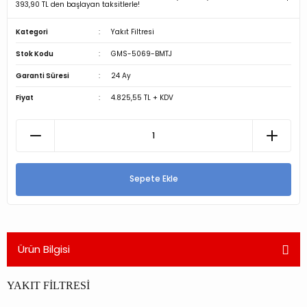
393,90 TL den başlayan taksitlerle!
Kategori
Yakıt Filtresi
Stok Kodu
GMS-5069-BMTJ
Garanti Süresi
24 Ay
Fiyat
4.825,55 TL + KDV
Sepete Ekle
Ürün Bilgisi
YAKIT FİLTRESİ