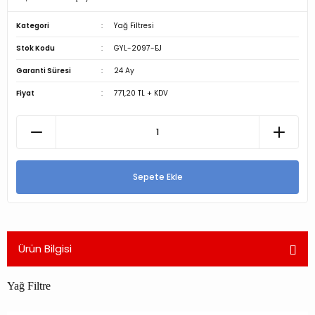
Kategori
Yağ Filtresi
Stok Kodu
GYL-2097-EJ
Garanti Süresi
24 Ay
Fiyat
771,20 TL + KDV
Sepete Ekle
Ürün Bilgisi
Yağ Filtre