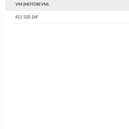
VM (MOTORI VM)
411 520 16F