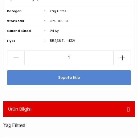
Kategori
Yağ Filtresi
Stok Kodu
GYS-1091-J
Garanti Süresi
24 Ay
Fiyat
552,38 TL + KDV
Sepete Ekle
Ürün Bilgisi
Yağ Filtresi