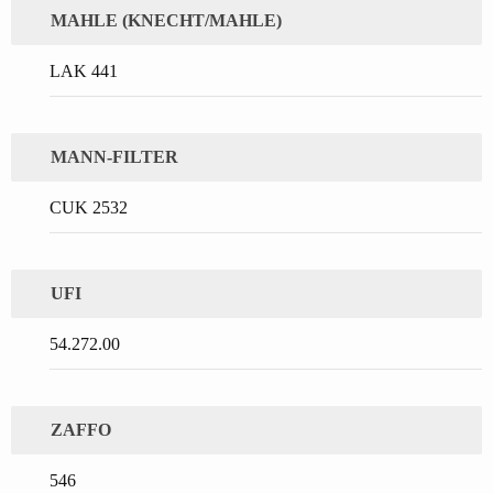
MAHLE (KNECHT/MAHLE)
LAK 441
MANN-FILTER
CUK 2532
UFI
54.272.00
ZAFFO
546