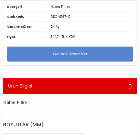
Kategori
Kabin Filtresi
Stok Kodu
GKC-9167-C
Garanti Süresi
24 Ay
Fiyat
344,74 TL + KDV
Gelince Haber Ver
Ürün Bilgisi
Kabin Filtre
BOYUTLAR (MM)