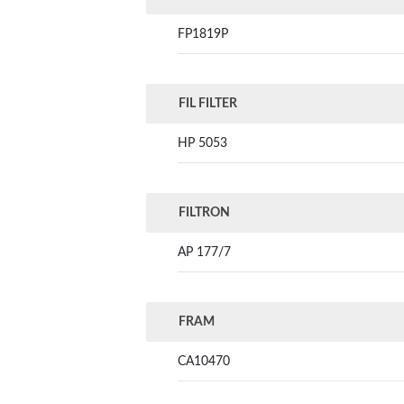
FP1819P
FIL FILTER
HP 5053
FILTRON
AP 177/7
FRAM
CA10470