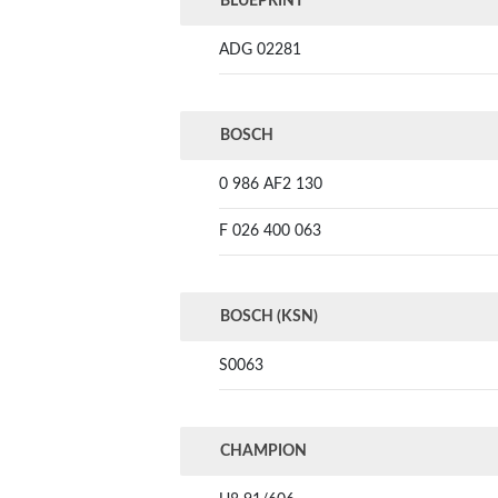
BLUEPRINT
ADG 02281
BOSCH
0 986 AF2 130
F 026 400 063
BOSCH (KSN)
S0063
CHAMPION