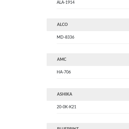
ALA-1914
ALCO
MD-8336
AMC
HA-706
ASHIKA
20-0K-K21