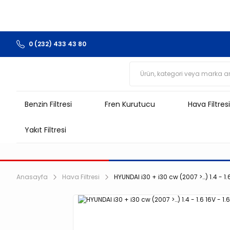
0 (232) 433 43 80
Benzin Filtresi
Fren Kurutucu
Hava Filtresi
Yakıt Filtresi
Anasayfa
Hava Filtresi
HYUNDAI i30 + i30 cw (2007 >…) 1.4 - 1