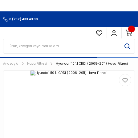
3.500 TL Ve Üzeri Alışverişlerinizde Kargo Ücretsiz !!!!!
0 (232) 433 43 80
Anasayfa
Hava Filtresi
Hyundai i10 1.1 CRDI (2008-2011) Hava Filtresi