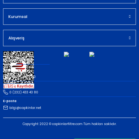
Kurumsal
Gönder
Alışveriş
Müşteri İletişim
Whatsapp
(535) 503 43 80
Telefon
0 (232) 433 43 80
E-posta
bilgi@capkinlar.net
Copyright 2022 © capkinlarfiltre.com Tüm hakları saklıdır.