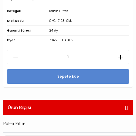
Kategori
Kabin Filtresi
Stok Kodu
GKC-9103-CMJ
Garanti Süresi
24 Ay
Fiyat
734,25 TL + KDV
Sepete Ekle
Ürün Bilgisi
Polen Filtre