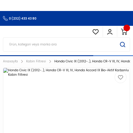
3.500 TL Ve Üzeri Alışverişlerinizde Kargo Ücretsiz !!!!!
0 (232) 433 43 80
Anasayfa
Kabin Filtresi
Honda Civic IX (2012-..), Honda CR-V III, IV, Honda 