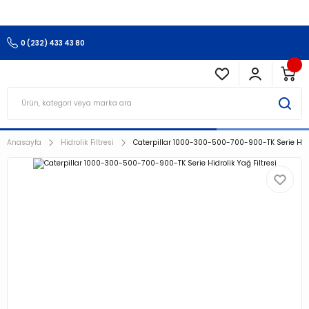
3.500 TL Ve Üzeri Alışverişlerinizde Kargo Ücretsiz !!!!!
0 (232) 433 43 80
Anasayfa
Hidrolik Filtresi
Caterpillar 1000-300-500-700-900-TK Serie Hidro