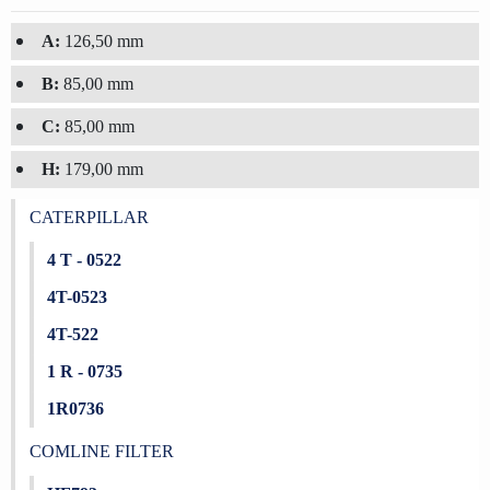
A:
126,50 mm
B:
85,00 mm
C:
85,00 mm
H:
179,00 mm
CATERPILLAR
4 T - 0522
4T-0523
4T-522
1 R - 0735
1R0736
COMLINE FILTER