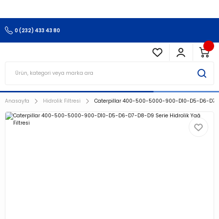
3.500 TL Ve Üzeri Alışverişlerinizde Kargo Ücretsiz !!!!!
0 (232) 433 43 80
Anasayfa
Hidrolik Filtresi
Caterpillar 400-500-5000-900-D10-D5-D6-D7-D8-