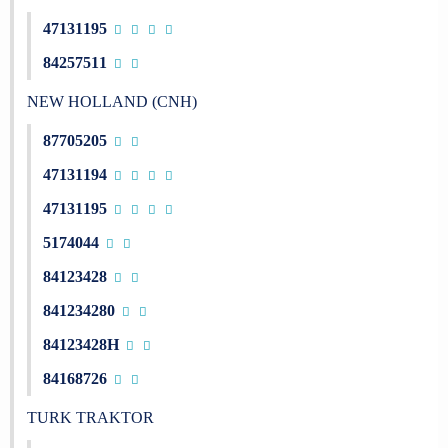
47131195
84257511
NEW HOLLAND (CNH)
87705205
47131194
47131195
5174044
84123428
841234280
84123428H
84168726
TURK TRAKTOR