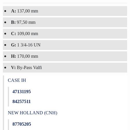
A:
137,00 mm
B:
97,50 mm
C:
109,00 mm
G:
1 3/4-16 UN
H:
170,00 mm
V:
By-Pass Valfi
CASE IH
47131195
84257511
NEW HOLLAND (CNH)
87705205