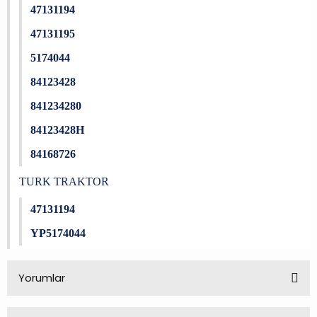
47131194
47131195
5174044
84123428
841234280
84123428H
84168726
TURK TRAKTOR
47131194
YP5174044
Yorumlar