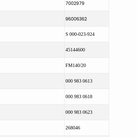
7002979
96006362
S 000-023-924
45144600
FM140/20
000 983 0613
000 983 0618
000 983 0623
268046