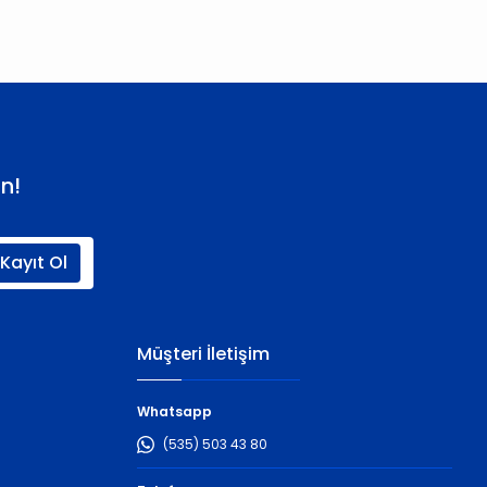
n!
Kayıt Ol
Müşteri İletişim
Whatsapp
(535) 503 43 80