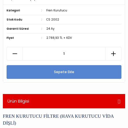
Kategori
Fren Kurutucu
Stok Kodu
CS 2002
Garanti Süresi
24 Ay
Fiyat
2.788,93 TL + KDV
Sepete Ekle
Ürün Bilgisi
FREN KURUTUCU FİLTRE (HAVA KURUTUCU VİDA
DİŞLİ)