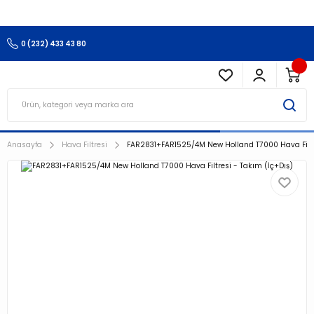
3.500 TL Ve Üzeri Alışverişlerinizde Kargo Ücretsiz !!!!!
0 (232) 433 43 80
Anasayfa
Hava Filtresi
FAR2831+FAR1525/4M New Holland T7000 Hava Filtre