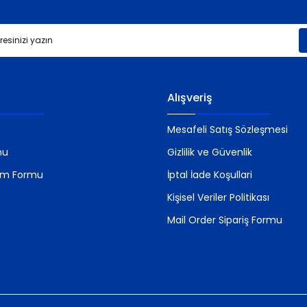
Gönder
Alışveriş
Mesafeli Satış Sözleşmesi
mu
Gizlilik ve Güvenlik
rim Formu
İptal İade Koşullari
Kişisel Veriler Politikası
Mail Order Sipariş Formu