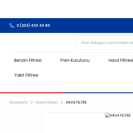
0 (232) 433 43 80
Benzin Filtresi
Fren Kurutucu
Hava Filtresi
Yakıt Filtresi
Anasayfa
Hava Filtresi
HAVA FİLTRE