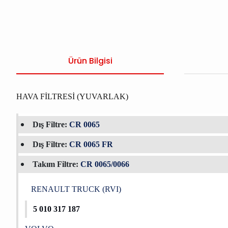
Ürün Bilgisi
HAVA FİLTRESİ (YUVARLAK)
Dış Filtre:
CR 0065
Dış Filtre:
CR 0065 FR
Takım Filtre:
CR 0065/0066
RENAULT TRU
CK (RVI)
5 010 317 187