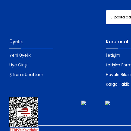
Üyelik
Kurumsal
Yeni Üyelik
İletişim
Üye Girişi
İletişim For
Şifremi Unuttum
Havale Bildi
Kargo Takibi