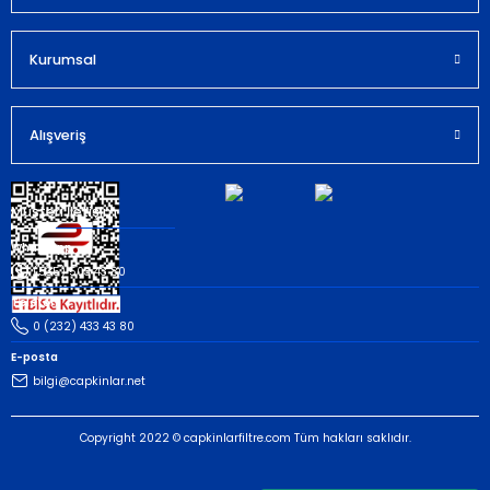
Kurumsal
Gönder
Alışveriş
Müşteri İletişim
Whatsapp
(535) 503 43 80
Telefon
0 (232) 433 43 80
E-posta
bilgi@capkinlar.net
Copyright 2022 © capkinlarfiltre.com Tüm hakları saklıdır.