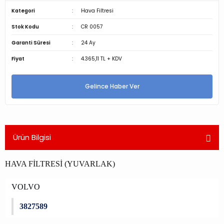
Kategori
Hava Filtresi
Stok Kodu
CR 0057
Garanti Süresi
24 Ay
Fiyat
4.365,11 TL + KDV
Gelince Haber Ver
Ürün Bilgisi
HAVA FİLTRESİ (YUVARLAK)
VOLVO
3827589