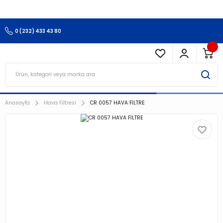
3.500 TL Ve Üzeri Alışverişlerinizde Kargo Ücretsiz !!!!!
0 (232) 433 43 80
Anasayfa
Hava Filtresi
CR 0057 HAVA FİLTRE