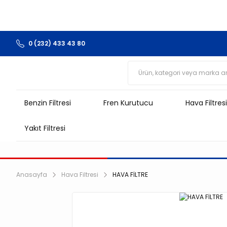
0 (232) 433 43 80
Benzin Filtresi
Fren Kurutucu
Hava Filtresi
Yakıt Filtresi
Anasayfa
Hava Filtresi
HAVA FİLTRE