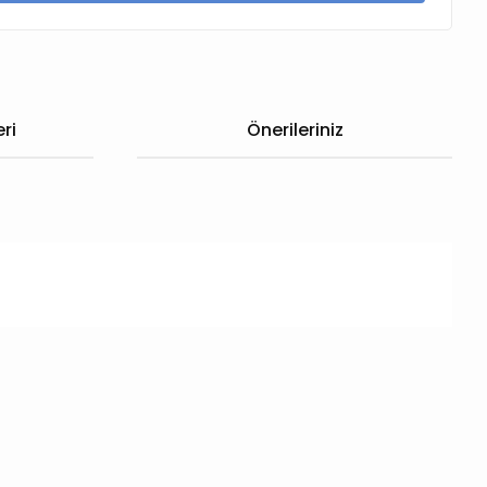
ri
Önerileriniz
 iletebilirsiniz.