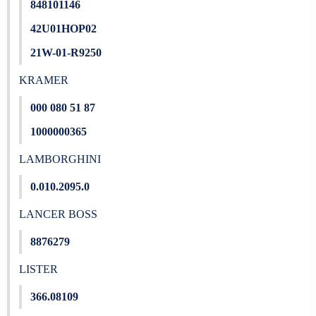
848101146
42U01HOP02
21W-01-R9250
KRAMER
000 080 51 87
1000000365
LAMBORGHINI
0.010.2095.0
LANCER BOSS
8876279
LISTER
366.08109