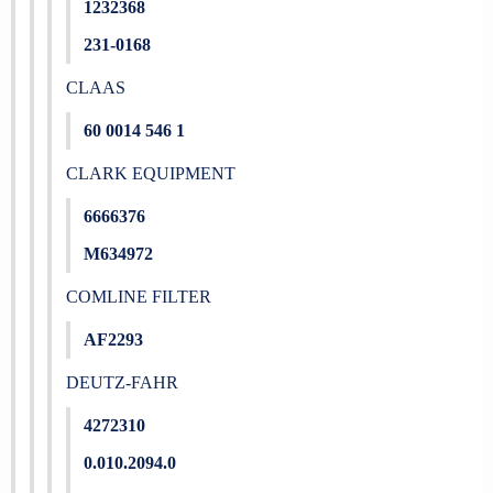
1232368
231-0168
CLAAS
60 0014 546 1
CLARK EQUIPMENT
6666376
M634972
COMLINE FILTER
AF2293
DEUTZ-FAHR
4272310
0.010.2094.0