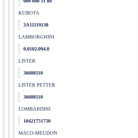
000 080 51 88
KUBOTA
3A11119130
LAMBORGHINI
0.0102.094.0
LISTER
36608110
LISTER PETTER
36608110
LOMBARDINI
10421751750
MACO-MEUDON