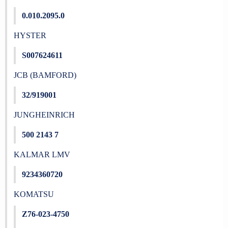
0.010.2095.0
HYSTER
S007624611
JCB (BAMFORD)
32/919001
JUNGHEINRICH
500 2143 7
KALMAR LMV
9234360720
KOMATSU
Z76-023-4750