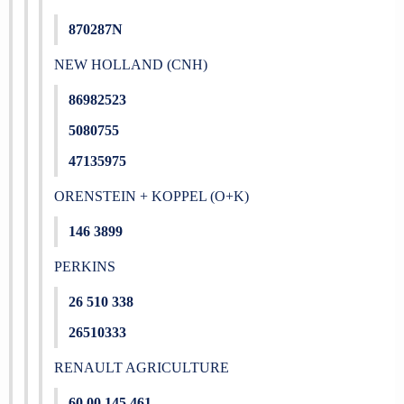
870287N
NEW HOLLAND (CNH)
86982523
5080755
47135975
ORENSTEIN + KOPPEL (O+K)
146 3899
PERKINS
26 510 338
26510333
RENAULT AGRICULTURE
60 00 145 461