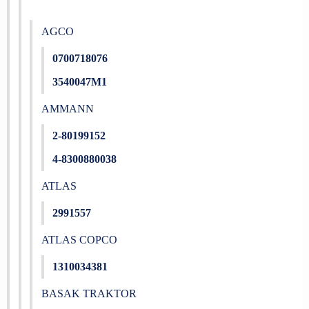
AGCO
0700718076
3540047M1
AMMANN
2-80199152
4-8300880038
ATLAS
2991557
ATLAS COPCO
1310034381
BASAK TRAKTOR