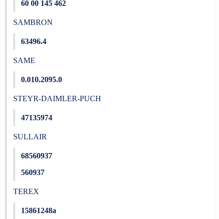
60 00 145 462
SAMBRON
63496.4
SAME
0.010.2095.0
STEYR-DAIMLER-PUCH
47135974
SULLAIR
68560937
560937
TEREX
15861248a