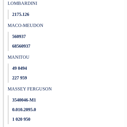
LOMBARDINI
2175.126
MACO-MEUDON
560937
68560937
MANITOU
49 0494
227 959
MASSEY FERGUSON
3540046-M1
0.010.2095.0
1 020 950