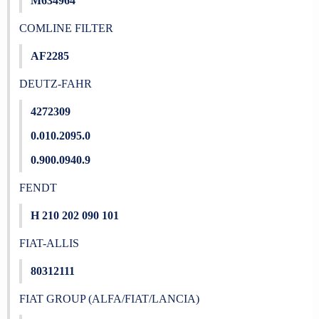
M634964
COMLINE FILTER
AF2285
DEUTZ-FAHR
4272309
0.010.2095.0
0.900.0940.9
FENDT
H 210 202 090 101
FIAT-ALLIS
80312111
FIAT GROUP (ALFA/FIAT/LANCIA)