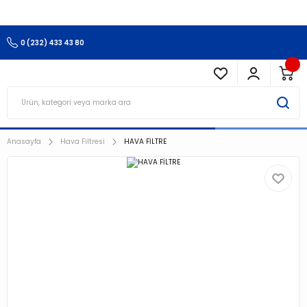
3.500 TL Ve Üzeri Alışverişlerinizde Kargo Ücretsiz !!!!!
0 (232) 433 43 80
Anasayfa
Hava Filtresi
HAVA FİLTRE