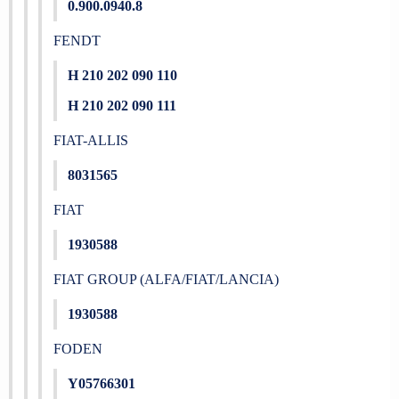
0.900.0940.8
FENDT
H 210 202 090 110
H 210 202 090 111
FIAT-ALLIS
8031565
FIAT
1930588
FIAT GROUP (ALFA/FIAT/LANCIA)
1930588
FODEN
Y05766301