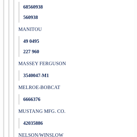
68560938
560938
MANITOU
49 0495
227 960
MASSEY FERGUSON
3540047-M1
MELROE-BOBCAT
6666376
MUSTANG MFG. CO.
42035886
NELSON/WINSLOW