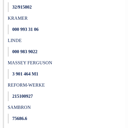
32/915802
KRAMER
000 993 31 06
LINDE
000 983 9022
MASSEY FERGUSON
3 901 464 M1
REFORM-WERKE
215100927
SAMBRON
75686.6