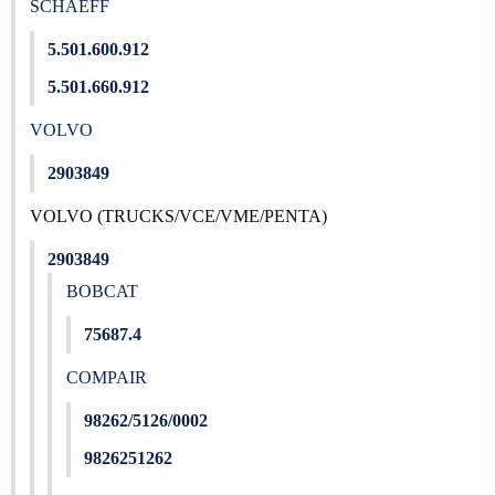
SCHAEFF
5.501.600.912
5.501.660.912
VOLVO
2903849
VOLVO (TRUCKS/VCE/VME/PENTA)
2903849
BOBCAT
75687.4
COMPAIR
98262/5126/0002
9826251262