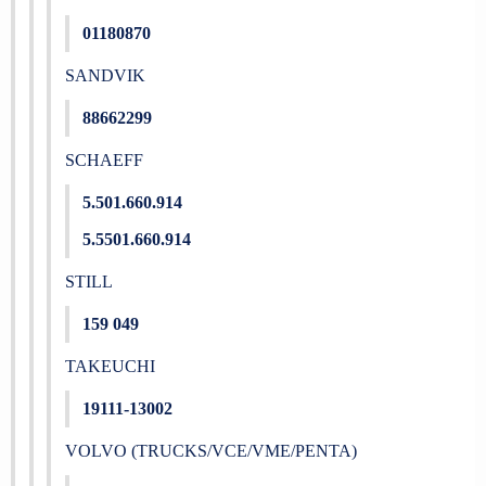
01180870
SANDVIK
88662299
SCHAEFF
5.501.660.914
5.5501.660.914
STILL
159 049
TAKEUCHI
19111-13002
VOLVO (TRUCKS/VCE/VME/PENTA)