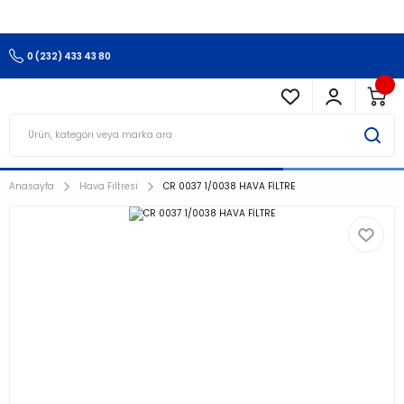
3.500 TL Ve Üzeri Alışverişlerinizde Kargo Ücretsiz !!!!!
0 (232) 433 43 80
Anasayfa
Hava Filtresi
CR 0037 1/0038 HAVA FİLTRE