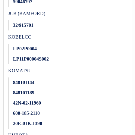
59046797
JCB (BAMFORD)
32/915701
KOBELCO
LP02P0004
LP11P00004S002
KOMATSU
848101144
848101189
42N-02-11960
600-185-2110
20E-01K-1390