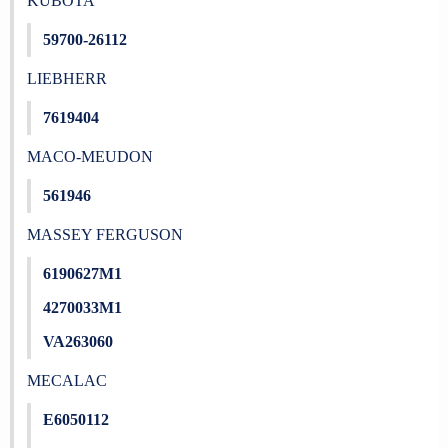
KUBOTA
59700-26112
LIEBHERR
7619404
MACO-MEUDON
561946
MASSEY FERGUSON
6190627M1
4270033M1
VA263060
MECALAC
E6050112