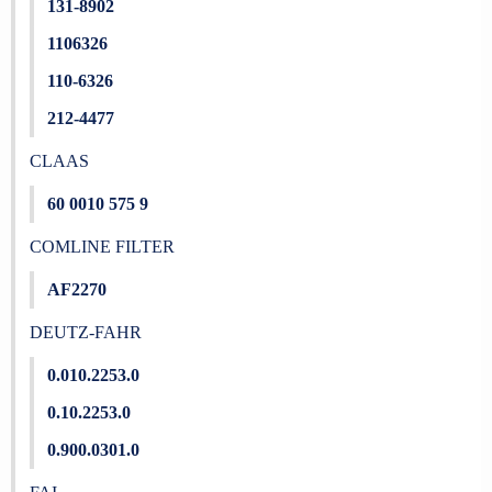
131-8902
1106326
110-6326
212-4477
CLAAS
60 0010 575 9
COMLINE FILTER
AF2270
DEUTZ-FAHR
0.010.2253.0
0.10.2253.0
0.900.0301.0