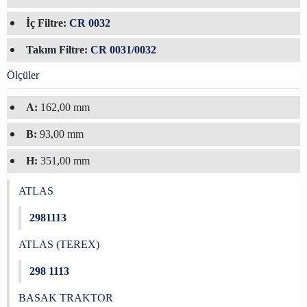
İç Filtre:
CR 0032
Takım Filtre:
CR 0031/0032
Ölçüler
A:
162,00 mm
B:
93,00 mm
H:
351,00 mm
ATLAS
2981113
ATLAS (TEREX)
298 1113
BASAK TRAKTOR