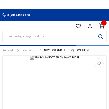
3.500 TL Ve Üzeri Alışverişlerinizde Kargo Ücretsiz !!!!!
0 (232) 433 43 80
Anasayfa
Hava Filtresi
NEW HOLLAND TT 55 DIŞ HAVA FİLTRE