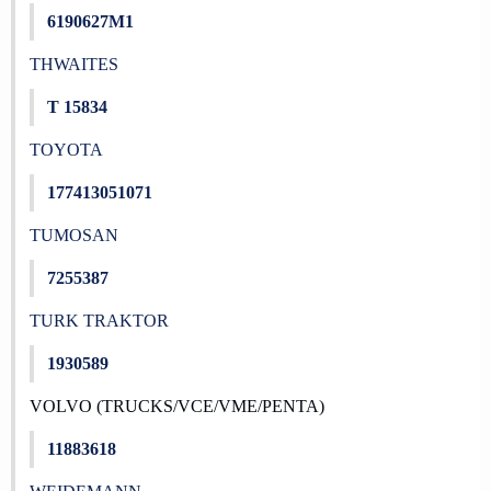
6190627M1
THWAITES
T 15834
TOYOTA
177413051071
TUMOSAN
7255387
TURK TRAKTOR
1930589
VOLVO (TRUCKS/VCE/VME/PENTA)
11883618