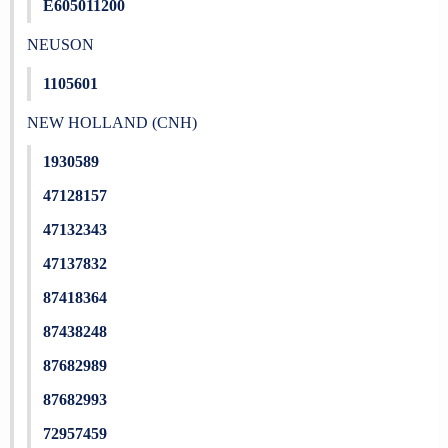
E605011200
NEUSON
1105601
NEW HOLLAND (CNH)
1930589
47128157
47132343
47137832
87418364
87438248
87682989
87682993
72957459