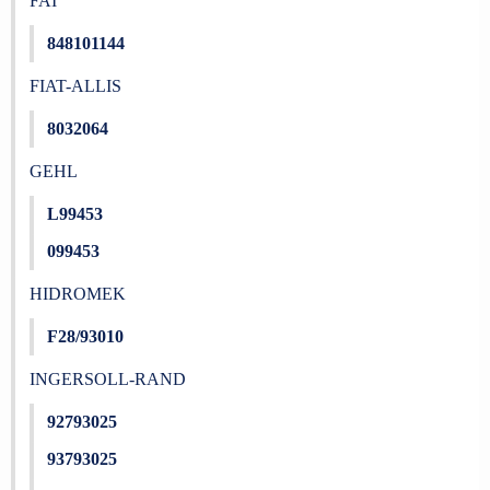
FAI
848101144
FIAT-ALLIS
8032064
GEHL
L99453
099453
HIDROMEK
F28/93010
INGERSOLL-RAND
92793025
93793025