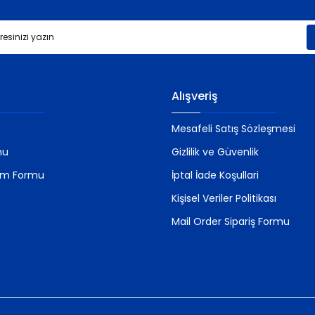
Gönder
Alışveriş
Mesafeli Satış Sözleşmesi
mu
Gizlilik ve Güvenlik
rim Formu
İptal İade Koşullari
Kişisel Veriler Politikası
Mail Order Sipariş Formu