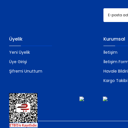
Üyelik
Kurumsal
Yeni Üyelik
İletişim
Üye Girişi
İletişim For
Şifremi Unuttum
Havale Bildi
Kargo Takibi