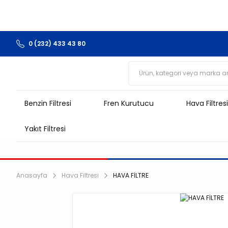
0 (232) 433 43 80
Benzin Filtresi
Fren Kurutucu
Hava Filtresi
Yakıt Filtresi
Anasayfa
Hava Filtresi
HAVA FİLTRE