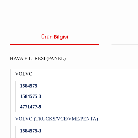
Ürün Bilgisi
HAVA FİLTRESİ (PANEL)
VOLVO
1584575
1584575-3
4771477-9
VOLVO (TRUCKS/VCE/VME/PENTA)
1584575-3