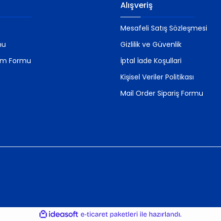
Alışveriş
Mesafeli Satış Sözleşmesi
mu
Gizlilik ve Güvenlik
rim Formu
İptal İade Koşullari
Kişisel Veriler Politikası
Mail Order Sipariş Formu
ile
ideasoft
e-