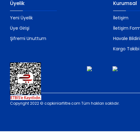
Üyelik
Kurumsal
Yeni Üyelik
İletişim
Üye Girişi
İletişim For
Şifremi Unuttum
Havale Bildi
Kargo Takibi
Copyright 2022 © capkinlarfiltre.com Tüm hakları saklıdır.