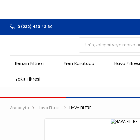
0 (232) 433 43 80
Benzin Filtresi
Fren Kurutucu
Hava Filtresi
Yakıt Filtresi
Anasayfa
Hava Filtresi
HAVA FİLTRE