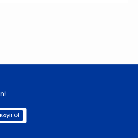
 iletebilirsiniz.
n!
Kayıt Ol