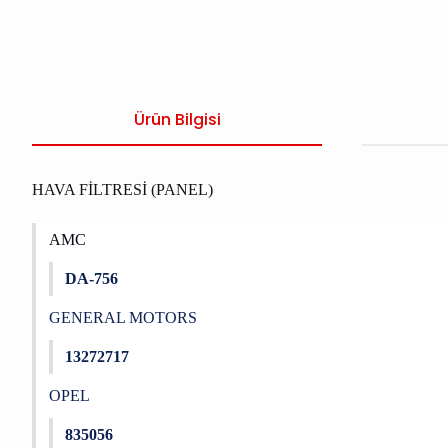
Ürün Bilgisi
HAVA FİLTRESİ (PANEL)
AMC
DA-756
GENERAL MOTORS
13272717
OPEL
835056