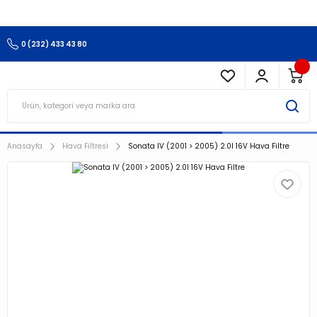
3.500 TL Ve Üzeri Alışverişlerinizde Kargo Ücretsiz !!!!!
0 (232) 433 43 80
Anasayfa
Hava Filtresi
Sonata IV (2001 > 2005) 2.0I 16V Hava Filtre