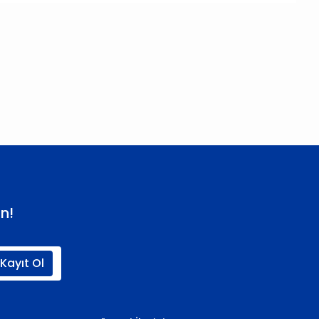
 iletebilirsiniz.
n!
Kayıt Ol