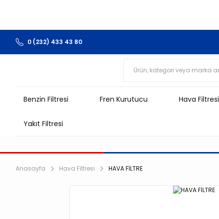
0 (232) 433 43 80
Benzin Filtresi
Fren Kurutucu
Hava Filtresi
Yakıt Filtresi
Anasayfa
Hava Filtresi
HAVA FİLTRE