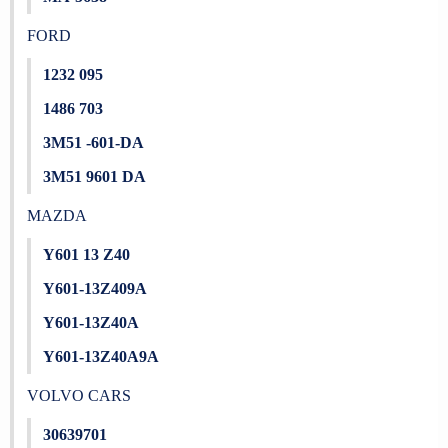
FORD
1232 095
1486 703
3M51 -601-DA
3M51 9601 DA
MAZDA
Y601 13 Z40
Y601-13Z409A
Y601-13Z40A
Y601-13Z40A9A
VOLVO CARS
30639701