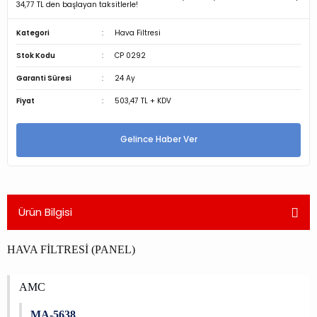
34,77 TL den başlayan taksitlerle!
Kategori
Hava Filtresi
Stok Kodu
CP 0292
Garanti Süresi
24 Ay
Fiyat
503,47 TL + KDV
Gelince Haber Ver
Ürün Bilgisi
HAVA FİLTRESİ (PANEL)
AMC
MA-5638