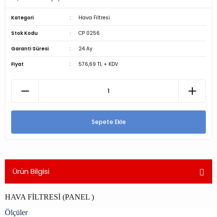
Kategori
Hava Filtresi
Stok Kodu
CP 0256
Garanti Süresi
24 Ay
Fiyat
576,69 TL + KDV
Sepete Ekle
Ürün Bilgisi
HAVA FİLTRESİ (PANEL )
Ölçüler