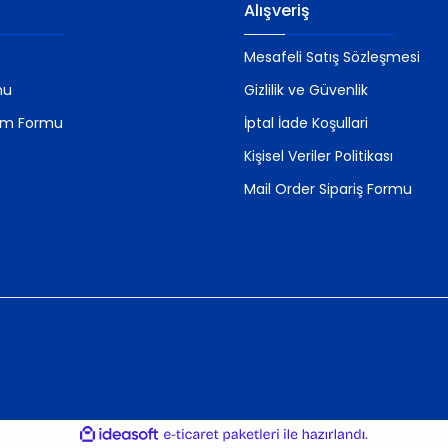
Alışveriş
Mesafeli Satış Sözleşmesi
mu
Gizlilik ve Güvenlik
rim Formu
İptal İade Koşullari
Kişisel Veriler Politikası
Mail Order Sipariş Formu
ile
ideasoft
e-