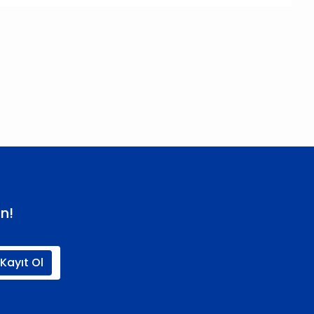
 iletebilirsiniz.
n!
Kayıt Ol