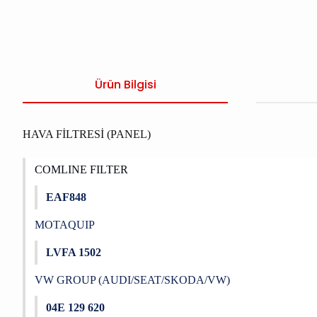
Ürün Bilgisi
HAVA FİLTRESİ (PANEL)
COMLINE FILTER
EAF848
MOTAQUIP
LVFA 1502
VW GROUP (AUDI/SEAT/SKODA/VW)
04E 129 620