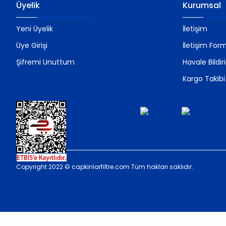
Üyelik
Kurumsal
Yeni Üyelik
İletişim
Üye Girişi
İletişim For
Şifremi Unuttum
Havale Bildi
Kargo Takibi
Copyright 2022 © capkinlarfiltre.com Tüm hakları saklıdır.