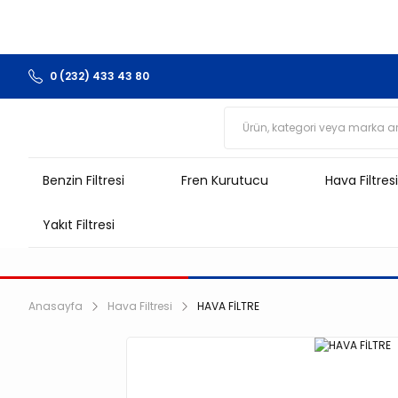
0 (232) 433 43 80
Benzin Filtresi
Fren Kurutucu
Hava Filtresi
Yakıt Filtresi
Anasayfa
Hava Filtresi
HAVA FİLTRE