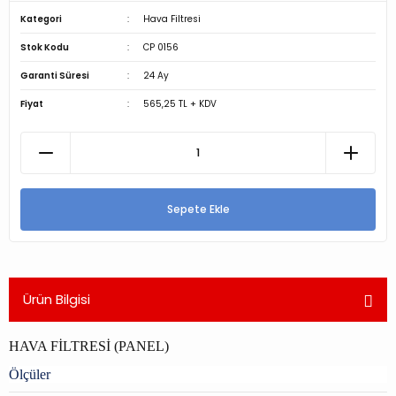
Kategori
Hava Filtresi
Stok Kodu
CP 0156
Garanti Süresi
24 Ay
Fiyat
565,25 TL + KDV
Sepete Ekle
Ürün Bilgisi
HAVA FİLTRESİ (PANEL)
Ölçüler