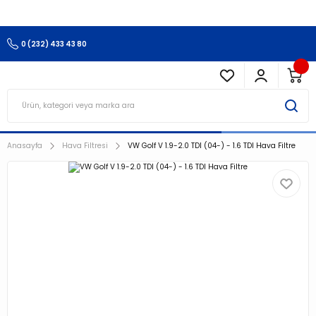
3.500 TL Ve Üzeri Alışverişlerinizde Kargo Ücretsiz !!!!!
0 (232) 433 43 80
Anasayfa
Hava Filtresi
VW Golf V 1.9-2.0 TDI (04-) - 1.6 TDI Hava Filtre