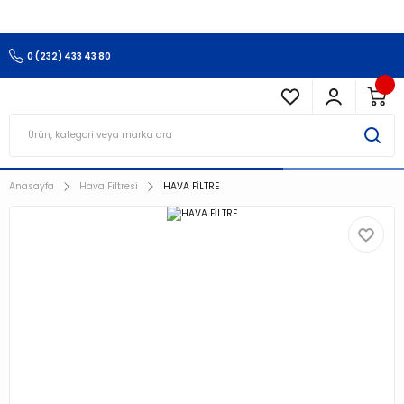
3.500 TL Ve Üzeri Alışverişlerinizde Kargo Ücretsiz !!!!!
0 (232) 433 43 80
Anasayfa
Hava Filtresi
HAVA FİLTRE