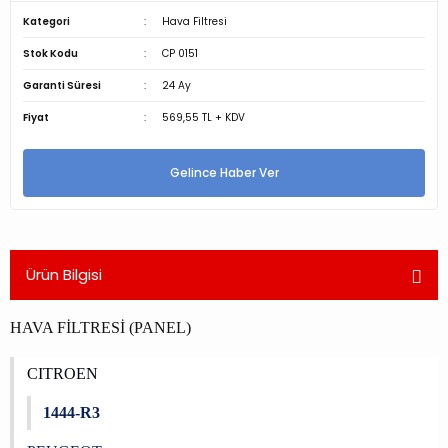
Kategori
Hava Filtresi
Stok Kodu
CP 0151
Garanti Süresi
24 Ay
Fiyat
569,55 TL + KDV
Gelince Haber Ver
Ürün Bilgisi
HAVA FİLTRESİ (PANEL)
CITROEN
1444-R3