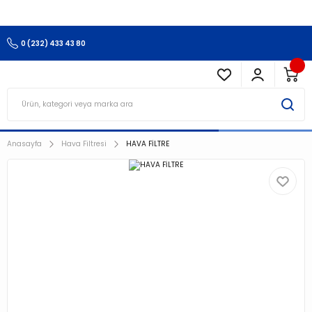
3.500 TL Ve Üzeri Alışverişlerinizde Kargo Ücretsiz !!!!!
0 (232) 433 43 80
Anasayfa
Hava Filtresi
HAVA FİLTRE