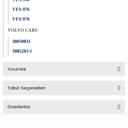
VFA 976
VFA 978
VOLVO CARS
30850831
3085283-1
Yorumlar
Taksit Seçenekleri
Bu ürüne ilk yorumu siz yapın!
Önerileriniz
Yorum Yaz
Bu ürünün fiyat bilgisi, resim, ürün açıklamalarında ve diğer
konularda yetersiz gördüğünüz noktaları öneri formunu