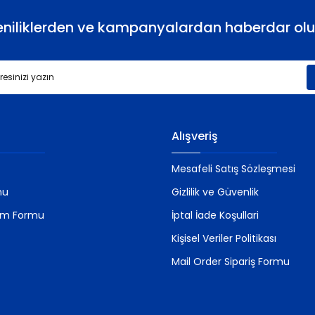
eniliklerden ve kampanyalardan haberdar olu
Gönder
Alışveriş
Mesafeli Satış Sözleşmesi
mu
Gizlilik ve Güvenlik
rim Formu
İptal İade Koşullari
Kişisel Veriler Politikası
Mail Order Sipariş Formu