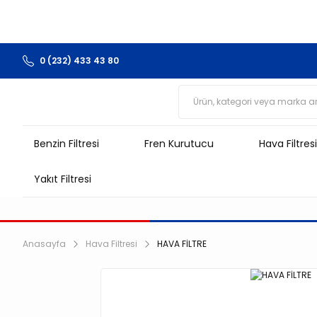
0 (232) 433 43 80
Benzin Filtresi
Fren Kurutucu
Hava Filtresi
Yakıt Filtresi
Anasayfa
Hava Filtresi
HAVA FİLTRE