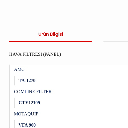
Ürün Bilgisi
HAVA FİLTRESİ (PANEL)
AMC
TA-1270
COMLINE FILTER
CTY12199
MOTAQUIP
VFA 900