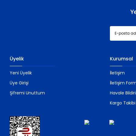
Y
Üyelik
Kurumsal
Yeni Üyelik
İletişim
Üye Girişi
İletişim For
Şifremi Unuttum
Havale Bildi
Kargo Takibi