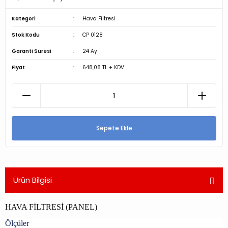
Kategori
Hava Filtresi
Stok Kodu
CP 0128
Garanti Süresi
24 Ay
Fiyat
648,08 TL + KDV
Sepete Ekle
Ürün Bilgisi
HAVA FİLTRESİ (PANEL)
Ölçüler