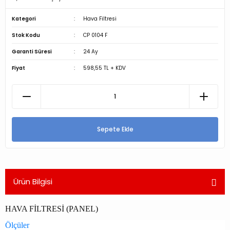
Kategori
Hava Filtresi
Stok Kodu
CP 0104 F
Garanti Süresi
24 Ay
Fiyat
598,55 TL + KDV
Sepete Ekle
Ürün Bilgisi
HAVA FİLTRESİ (PANEL)
Ölçüler