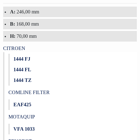
A:
246,00 mm
B:
168,00 mm
H:
70,00 mm
CITROEN
1444 FJ
1444 FL
1444 TZ
COMLINE FILTER
EAF425
MOTAQUIP
VFA 1033