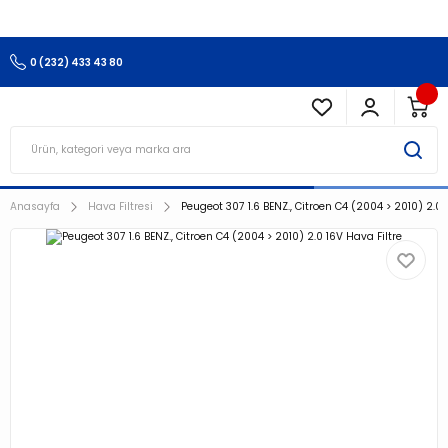
3.500 TL Ve Üzeri Alışverişlerinizde Kargo Ücretsiz !!!!!
0 (232) 433 43 80
Anasayfa
Hava Filtresi
Peugeot 307 1.6 BENZ., Citroen C4 (2004 > 2010) 2.0 