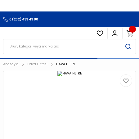
3.500 TL Ve Üzeri Alışverişlerinizde Kargo Ücretsiz !!!!!
0 (232) 433 43 80
Anasayfa
Hava Filtresi
HAVA FİLTRE