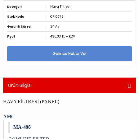
Kategori
Hava Filtresi
Stok Kodu
CP 0076
Garanti Süresi
24 Ay
Fiyat
495,33 TL + KDV
Gelince Haber Ver
Ürün Bilgisi
HAVA FİLTRESİ (PANEL)
AMC
MA-496