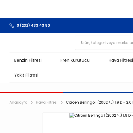
0 (232) 433 43 80
Benzin Filtresi
Fren Kurutucu
Hava Filtresi
Yakıt Filtresi
Anasayfa
Hava Filtresi
Citroen Berlingo I (2002 >…) 1.9 D - 2.0