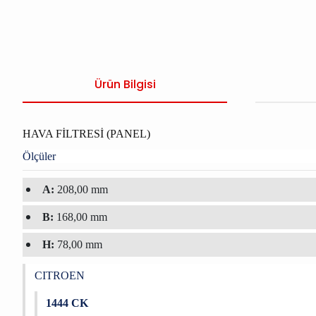
Ürün Bilgisi
HAVA FİLTRESİ (PANEL)
Ölçüler
A:
208,00 mm
B:
168,00 mm
H:
78,00 mm
CITROEN
1444 CK