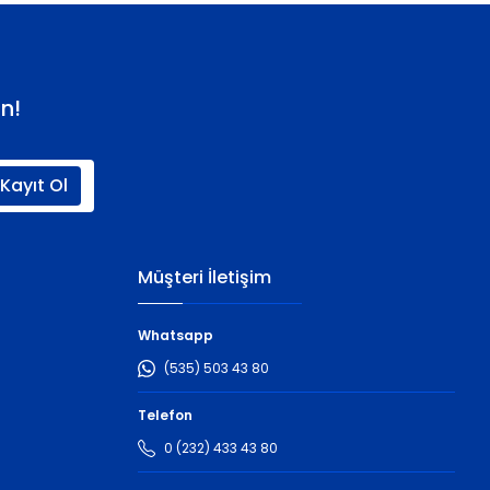
n!
Kayıt Ol
Müşteri İletişim
Whatsapp
(535) 503 43 80
Telefon
0 (232) 433 43 80