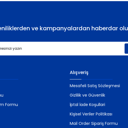
eniliklerden ve kampanyalardan haberdar olu
Gönder
Alışveriş
Mesafeli Satış Sözleşmesi
mu
Gizlilik ve Güvenlik
rim Formu
İptal İade Koşullari
Kişisel Veriler Politikası
Mail Order Sipariş Formu