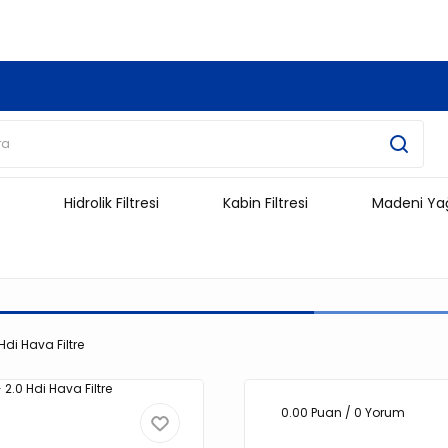
3.500 TL Ve Üzeri Alışverişlerinizde Kargo Ücretsiz !!!!!
Hidrolik Filtresi
Kabin Filtresi
Madeni Ya
 Hdi Hava Filtre
0.00 Puan / 0 Yorum