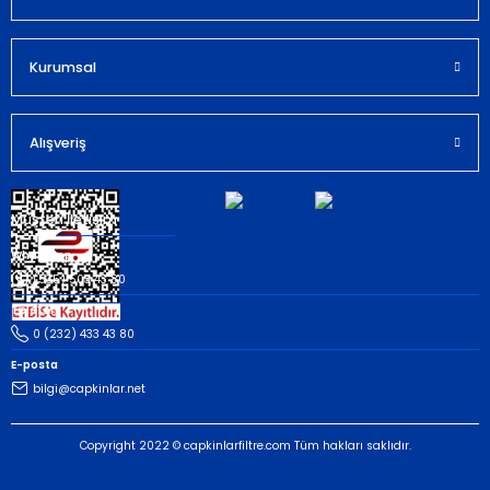
Kurumsal
Gönder
Alışveriş
Müşteri İletişim
Whatsapp
(535) 503 43 80
Telefon
0 (232) 433 43 80
E-posta
bilgi@capkinlar.net
Copyright 2022 © capkinlarfiltre.com Tüm hakları saklıdır.