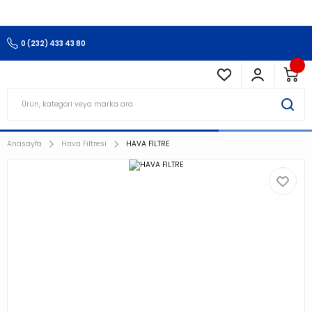
3.500 TL Ve Üzeri Alışverişlerinizde Kargo Ücretsiz !!!!!
0 (232) 433 43 80
Anasayfa
Hava Filtresi
HAVA FİLTRE