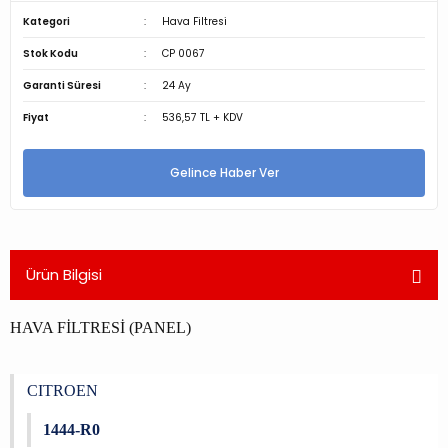
Kategori
Hava Filtresi
Stok Kodu
CP 0067
Garanti Süresi
24 Ay
Fiyat
536,57 TL + KDV
Gelince Haber Ver
Ürün Bilgisi
HAVA FİLTRESİ (PANEL)
CITROEN
1444-R0