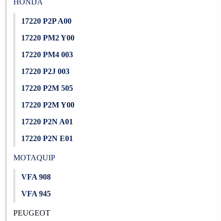
HONDA
17220 P2P A00
17220 PM2 Y00
17220 PM4 003
17220 P2J 003
17220 P2M 505
17220 P2M Y00
17220 P2N A01
17220 P2N E01
MOTAQUIP
VFA 908
VFA 945
PEUGEOT