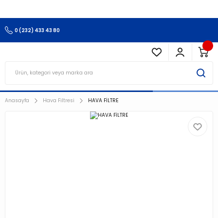
3.500 TL Ve Üzeri Alışverişlerinizde Kargo Ücretsiz !!!!!
0 (232) 433 43 80
Anasayfa
Hava Filtresi
HAVA FİLTRE