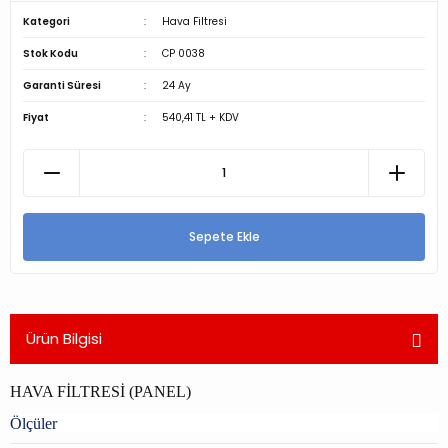
Kategori
Hava Filtresi
Stok Kodu
CP 0038
Garanti Süresi
24 Ay
Fiyat
540,41 TL + KDV
Sepete Ekle
Ürün Bilgisi
HAVA FİLTRESİ (PANEL)
Ölçüler