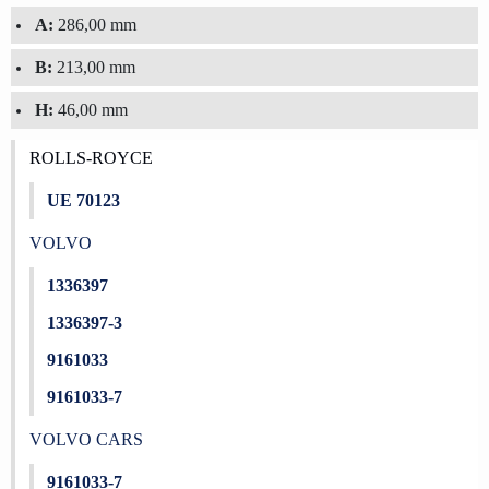
A:
286,00 mm
B:
213,00 mm
H:
46,00 mm
ROLLS-ROYCE
UE 70123
VOLVO
1336397
1336397-3
9161033
9161033-7
VOLVO CARS
9161033-7