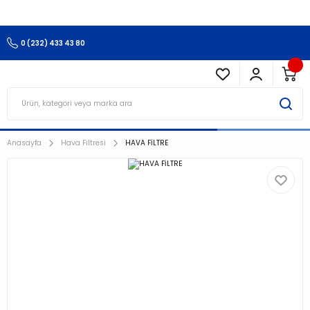
3.500 TL Ve Üzeri Alışverişlerinizde Kargo Ücretsiz !!!!!
0 (232) 433 43 80
Anasayfa
Hava Filtresi
HAVA FİLTRE