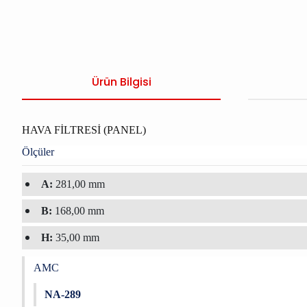
Ürün Bilgisi
HAVA FİLTRESİ (PANEL)
Ölçüler
A:
281,00 mm
B:
168,00 mm
H:
35,00 mm
AMC
NA-289