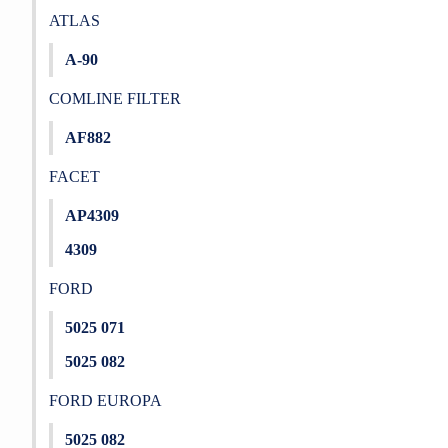
ATLAS
A-90
COMLINE FILTER
AF882
FACET
AP4309
4309
FORD
5025 071
5025 082
FORD EUROPA
5025 082