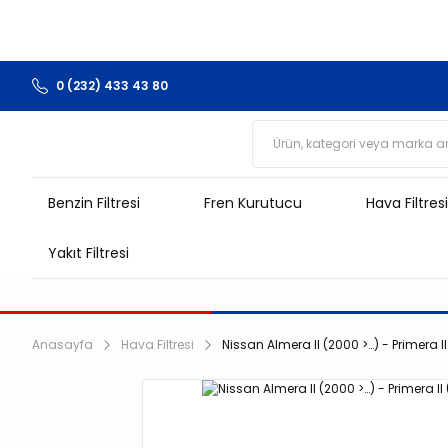
0 (232) 433 43 80
Benzin Filtresi
Fren Kurutucu
Hava Filtresi
Yakıt Filtresi
Anasayfa
Hava Filtresi
Nissan Almera II (2000 >…) - Primera II