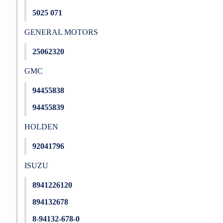
5025 071
GENERAL MOTORS
25062320
GMC
94455838
94455839
HOLDEN
92041796
ISUZU
8941226120
894132678
8-94132-678-0