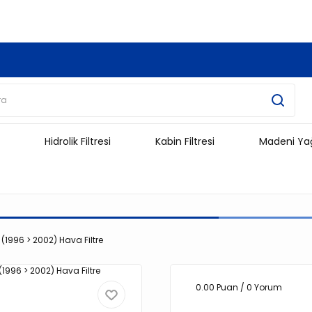
3.500 TL Ve Üzeri Alışverişlerinizde Kargo Ücretsiz !!!!!
Hidrolik Filtresi
Kabin Filtresi
Madeni Ya
 (1996 > 2002) Hava Filtre
0.00 Puan / 0 Yorum