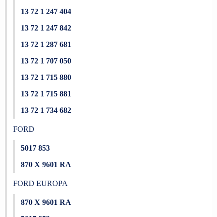
13 72 1 247 404
13 72 1 247 842
13 72 1 287 681
13 72 1 707 050
13 72 1 715 880
13 72 1 715 881
13 72 1 734 682
FORD
5017 853
870 X 9601 RA
FORD EUROPA
870 X 9601 RA