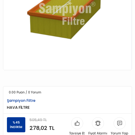
0.00 Puan / 0 Yorum
Şampiyon Filtre
HAVA FİLTRE
505,49 TL
%45
278,02 TL
İNDİRİM
Tavsiye Et
Fiyat Alarmı
Yorum Yap