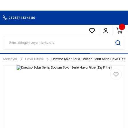
3.500 TL Ve Üzeri Alışverişlerinizde Kargo Ücretsiz !!!!!
0 (232) 433 43 80
Anasayfa
Hava Filtresi
Daewoo Solar Serie, Doosan Solar Serie Hava Filtre (D