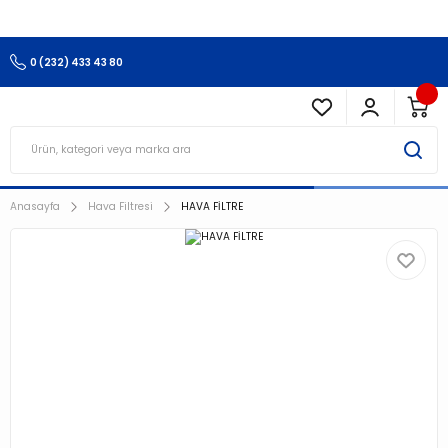
3.500 TL Ve Üzeri Alışverişlerinizde Kargo Ücretsiz !!!!!
0 (232) 433 43 80
Anasayfa
Hava Filtresi
HAVA FİLTRE